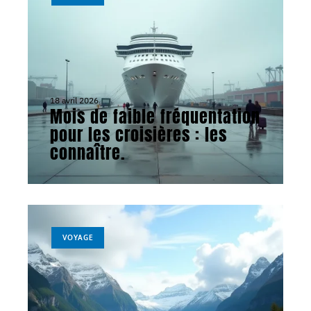
18 avril 2026
Mois de faible fréquentation
pour les croisières : les
connaître.
VOYAGE