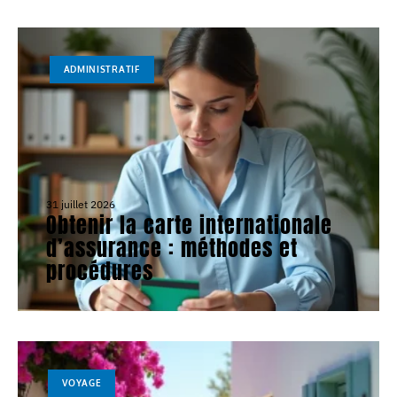
ADMINISTRATIF
31 juillet 2026
Obtenir la carte internationale
d’assurance : méthodes et
procédures
VOYAGE