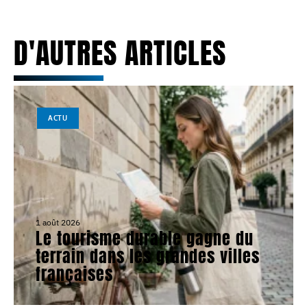
D'AUTRES ARTICLES
ACTU
1 août 2026
Le tourisme durable gagne du
terrain dans les grandes villes
françaises