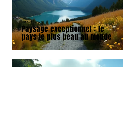
12 avril 2026
Paysage exceptionnel : le
pays le plus beau au monde
VOYAGE
28 avril 2026
Pays le plus rarement visité
au monde : identification et