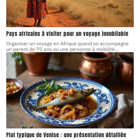
Pays africains à visiter pour un voyage inoubliable
Organiser un voyage en Afrique quand on accompagne
un parent de 70 ans ou une personne à mobilité
…
Plat typique de Venise : une présentation détaillée