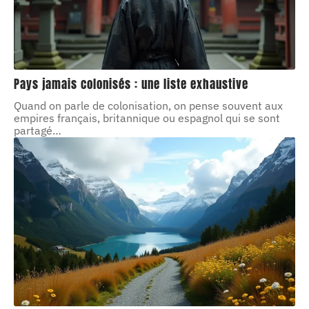
Pays jamais colonisés : une liste exhaustive
Quand on parle de colonisation, on pense souvent aux
empires français, britannique ou espagnol qui se sont
partagé
…