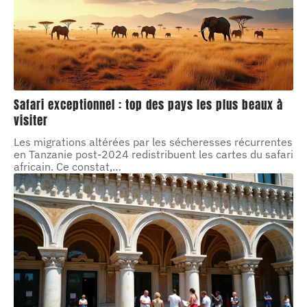
Safari exceptionnel : top des pays les plus beaux à
visiter
Les migrations altérées par les sécheresses récurrentes
en Tanzanie post-2024 redistribuent les cartes du safari
africain. Ce constat,
…