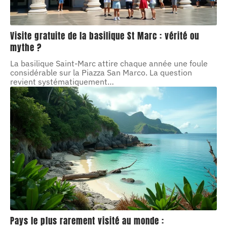
Visite gratuite de la basilique St Marc : vérité ou
mythe ?
La basilique Saint-Marc attire chaque année une foule
considérable sur la Piazza San Marco. La question
revient systématiquement
…
Pays le plus rarement visité au monde :