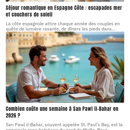
Séjour romantique en Espagne Côte : escapades mer
et couchers de soleil
La côte espagnole attire chaque année des couples en
quête de lumière rasante, de dîners les pieds dans
…
Combien coûte une semaine à San Pawl il-Bahar en
2026 ?
San Pawl il-Bahar, souvent appelée St. Paul's Bay, est la
principale zone balnéaire du nord de Malte. Pour
…