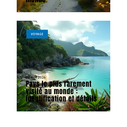
VOYAGE
28 avril 2026
Pays le plus rarement
visité au monde :
identification et détails