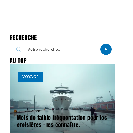
RECHERCHE
AU TOP
VOYAGE
18 avril 2026
Mois de faible fréquentation pour les
croisières : les connaître.