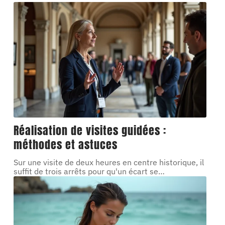
Réalisation de visites guidées :
méthodes et astuces
Sur une visite de deux heures en centre historique, il
suffit de trois arrêts pour qu'un écart se
…