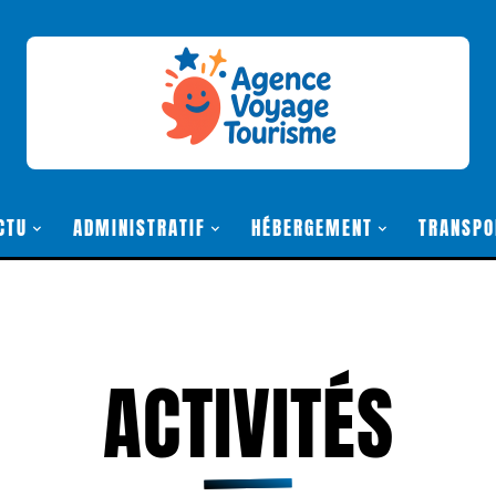
CTU
ADMINISTRATIF
HÉBERGEMENT
TRANSPO
ACTIVITÉS