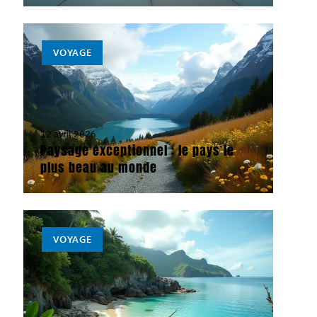
VOYAGE
12 avril 2026
Paysage exceptionnel : le pays le
plus beau au monde
VOYAGE