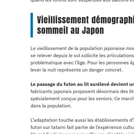
Vieillissement démographi
sommeil au Japon
Le vieillissement de la population japonaise mo
se relever depuis le sol sollicite les articulati
problématique avec l’âge. Pour les personnes â
lever la nuit représente un danger concret.
Le passage du futon au lit surélevé devient 
fabricants japonais proposent désormais des lits
spécialement conçus pour les seniors. Ce march
dans la population.
L’adaptation touche aussi les établissements d’
futon sur tatami fait partie de l’expérience c