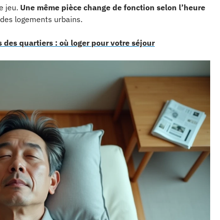
e jeu.
Une même pièce change de fonction selon l’heure
e des logements urbains.
 des quartiers : où loger pour votre séjour