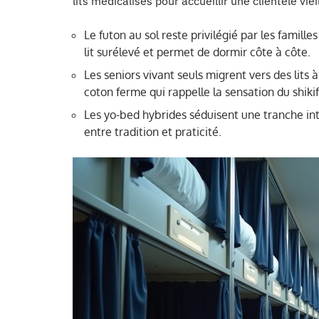
lits médicalisés pour accueillir une clientèle vie
Le futon au sol reste privilégié par les famill
lit surélevé et permet de dormir côte à côte.
Les seniors vivant seuls migrent vers des lit
coton ferme qui rappelle la sensation du shiki
Les yo-bed hybrides séduisent une tranche in
entre tradition et praticité.