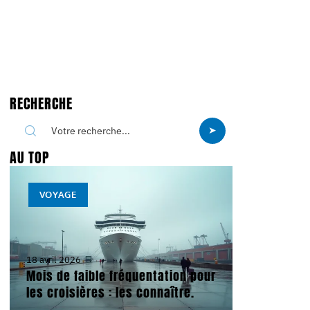
RECHERCHE
AU TOP
VOYAGE
18 avril 2026
Mois de faible fréquentation pour
les croisières : les connaître.