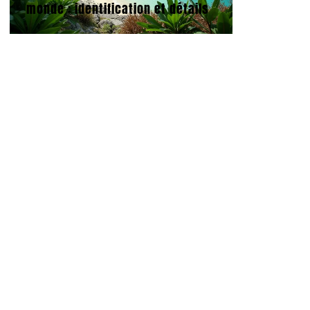
monde : identification et détails