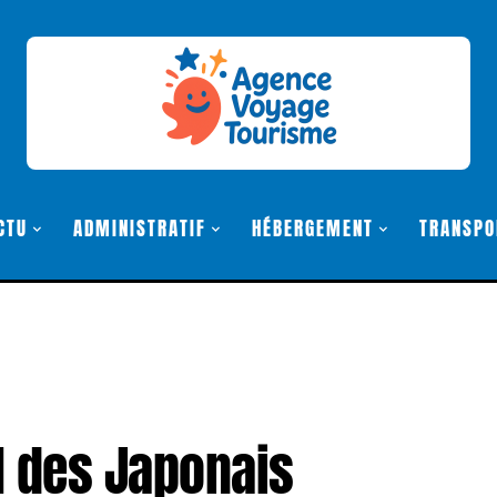
CTU
ADMINISTRATIF
HÉBERGEMENT
TRANSPO
l des Japonais