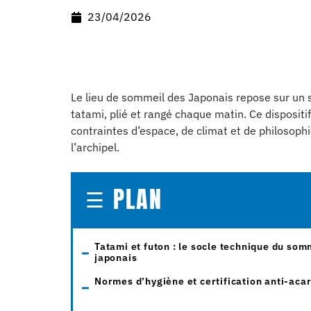
23/04/2026
Le lieu de sommeil des Japonais repose sur un s
tatami, plié et rangé chaque matin. Ce dispositif
contraintes d’espace, de climat et de philosoph
l’archipel.
PLAN
Tatami et futon : le socle technique du som
japonais
Normes d’hygiène et certification anti-aca