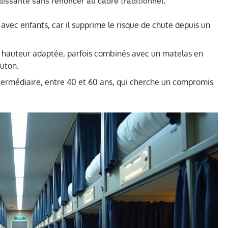
illissante sans renoncer au cadre traditionnel.
es avec enfants, car il supprime le risque de chute depuis un
s à hauteur adaptée, parfois combinés avec un matelas en
futon.
termédiaire, entre 40 et 60 ans, qui cherche un compromis