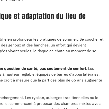
que et adaptation du lieu de
difie en profondeur les pratiques de sommeil. Se coucher et
ons des genoux et des hanches, un effort qui devient
gées vivant seules, le risque de chute au moment de se
une question de santé, pas seulement de confort
. Les
 à hauteur réglable, équipés de barres d’appui latérales,
é croît à mesure que la part des plus de 65 ans augmente
hébergement. Les ryokan, auberges traditionnelles où le
ulturelle, commencent à proposer des chambres mixtes avec