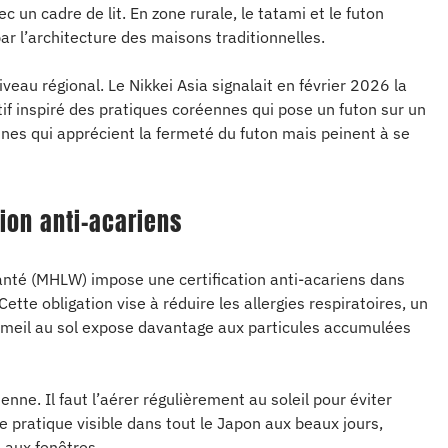
 un cadre de lit. En zone rurale, le tatami et le futon
par l’architecture des maisons traditionnelles.
au régional. Le Nikkei Asia signalait en février 2026 la
tif inspiré des pratiques coréennes qui pose un futon sur un
nes qui apprécient la fermeté du futon mais peinent à se
ion anti-acariens
Santé (MHLW) impose une certification anti-acariens dans
ette obligation vise à réduire les allergies respiratoires, un
mmeil au sol expose davantage aux particules accumulées
enne. Il faut l’aérer régulièrement au soleil pour éviter
e pratique visible dans tout le Japon aux beaux jours,
 aux fenêtres.