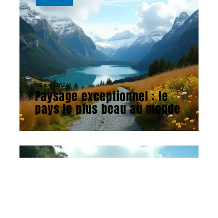
12 avril 2026
Paysage exceptionnel : le
pays le plus beau au monde
VOYAGE