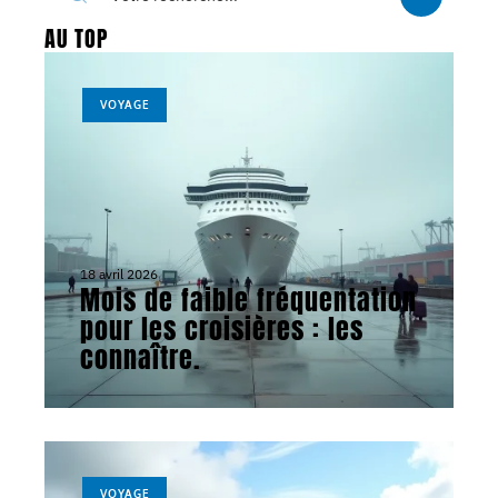
AU TOP
VOYAGE
18 avril 2026
Mois de faible fréquentation
pour les croisières : les
connaître.
VOYAGE